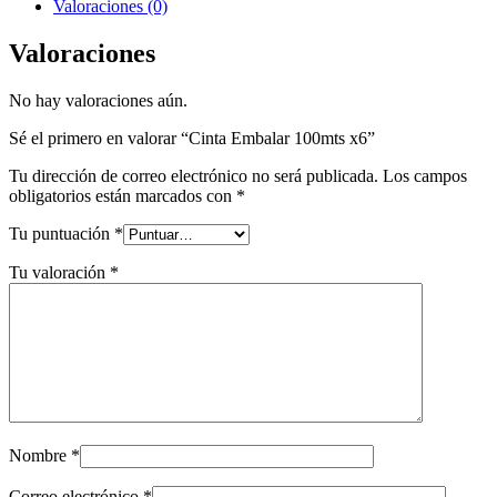
Valoraciones (0)
Valoraciones
No hay valoraciones aún.
Sé el primero en valorar “Cinta Embalar 100mts x6”
Tu dirección de correo electrónico no será publicada.
Los campos
obligatorios están marcados con
*
Tu puntuación
*
Tu valoración
*
Nombre
*
Correo electrónico
*