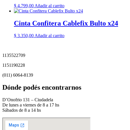
$
4.799,00
Añadir al carrito
Cinta Confitera Cablefix Bulto x24
$
3.350,00
Añadir al carrito
1135522709
1151190228
(011) 6064-8139
Dónde podés encontrarnos
D’Onofrio 131 – Ciudadela
De lunes a viernes de 8 a 17 hs
Sábados de 8 a 14 hs