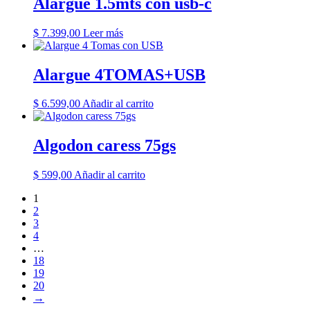
Alargue 1.5mts con usb-c
$
7.399,00
Leer más
Alargue 4TOMAS+USB
$
6.599,00
Añadir al carrito
Algodon caress 75gs
$
599,00
Añadir al carrito
1
2
3
4
…
18
19
20
→