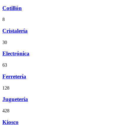
Cotillón
8
Cristalería
30
Electrónica
63
Ferretería
128
Juguetería
428
Kiosco