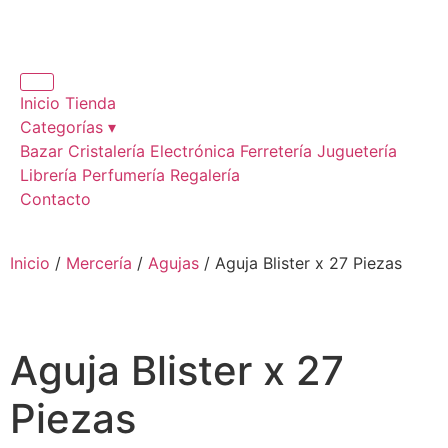
Inicio
Tienda
Categorías ▾
Bazar
Cristalería
Electrónica
Ferretería
Juguetería
Librería
Perfumería
Regalería
Contacto
Inicio
/
Mercería
/
Agujas
/ Aguja Blister x 27 Piezas
Aguja Blister x 27
Piezas