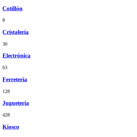
Cotillón
8
Cristalería
30
Electrónica
63
Ferretería
128
Juguetería
428
Kiosco