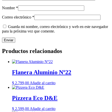
Nombre
*
Correo electrónico
*
Guarda mi nombre, correo electrónico y web en este navegador
para la próxima vez que comente.
Productos relacionados
Flanera Aluminio Nº22
$
2.799,00
Añadir al carrito
Pizzera Eco D&E
$
2.599,00
Añadir al carrito