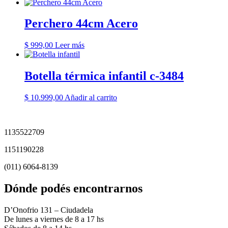
Perchero 44cm Acero
$
999,00
Leer más
Botella térmica infantil c-3484
$
10.999,00
Añadir al carrito
1135522709
1151190228
(011) 6064-8139
Dónde podés encontrarnos
D’Onofrio 131 – Ciudadela
De lunes a viernes de 8 a 17 hs