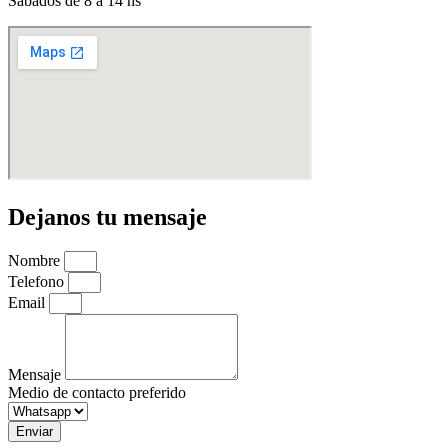
Sábados de 8 a 14 hs
Dejanos tu mensaje
Nombre
Telefono
Email
Mensaje
Medio de contacto preferido
Enviar