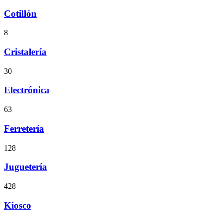
Cotillón
8
Cristalería
30
Electrónica
63
Ferretería
128
Juguetería
428
Kiosco