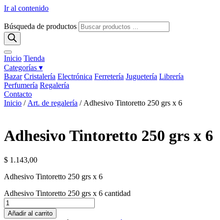
Ir al contenido
Búsqueda de productos
Inicio
Tienda
Categorías ▾
Bazar
Cristalería
Electrónica
Ferretería
Juguetería
Librería
Perfumería
Regalería
Contacto
Inicio
/
Art. de regalería
/ Adhesivo Tintoretto 250 grs x 6
Adhesivo Tintoretto 250 grs x 6
$
1.143,00
Adhesivo Tintoretto 250 grs x 6
Adhesivo Tintoretto 250 grs x 6 cantidad
Añadir al carrito