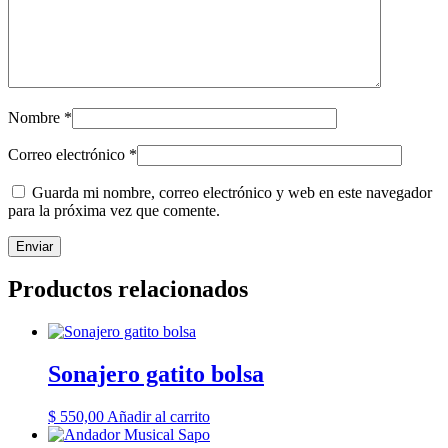
Nombre
*
Correo electrónico
*
Guarda mi nombre, correo electrónico y web en este navegador
para la próxima vez que comente.
Productos relacionados
Sonajero gatito bolsa
$
550,00
Añadir al carrito