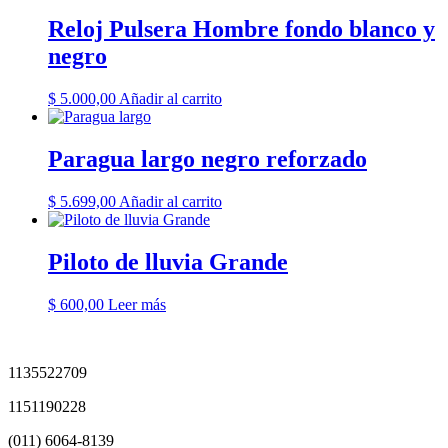
Reloj Pulsera Hombre fondo blanco y
negro
$
5.000,00
Añadir al carrito
Paragua largo negro reforzado
$
5.699,00
Añadir al carrito
Piloto de lluvia Grande
$
600,00
Leer más
1135522709
1151190228
(011) 6064-8139