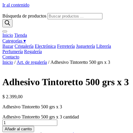
Ir al contenido
Búsqueda de productos
Inicio
Tienda
Categorías ▾
Bazar
Cristalería
Electrónica
Ferretería
Juguetería
Librería
Perfumería
Regalería
Contacto
Inicio
/
Art. de regalería
/ Adhesivo Tintoretto 500 grs x 3
Adhesivo Tintoretto 500 grs x 3
$
2.399,00
Adhesivo Tintoretto 500 grs x 3
Adhesivo Tintoretto 500 grs x 3 cantidad
Añadir al carrito