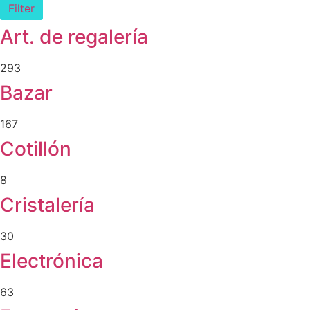
Filter
Art. de regalería
293
Bazar
167
Cotillón
8
Cristalería
30
Electrónica
63