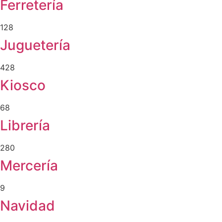
Ferretería
128
Juguetería
428
Kiosco
68
Librería
280
Mercería
9
Navidad