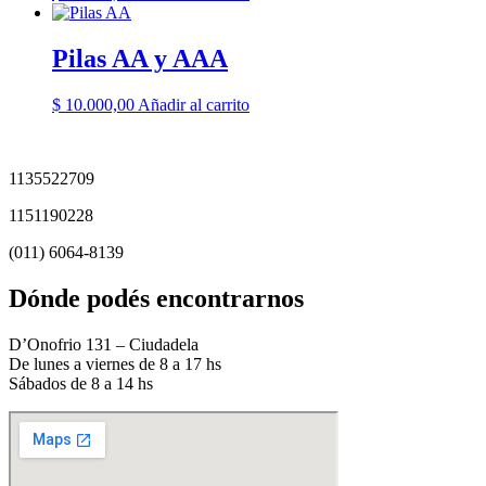
Pilas AA y AAA
$
10.000,00
Añadir al carrito
1135522709
1151190228
(011) 6064-8139
Dónde podés encontrarnos
D’Onofrio 131 – Ciudadela
De lunes a viernes de 8 a 17 hs
Sábados de 8 a 14 hs