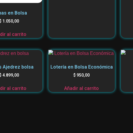
as en Bolsa
$
1.050,00
ir al carrito
 Ajedrez bolsa
Lotería en Bolsa Económica
$
4.899,00
$
950,00
ir al carrito
Añadir al carrito