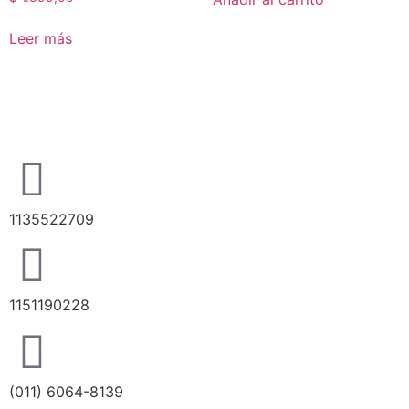
Leer más
1135522709
1151190228
(011) 6064-8139