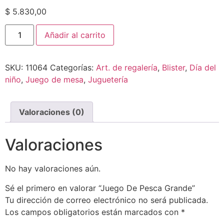
$
5.830,00
Añadir al carrito
SKU:
11064
Categorías:
Art. de regalería
,
Blister
,
Día del
niño
,
Juego de mesa
,
Juguetería
Valoraciones (0)
Valoraciones
No hay valoraciones aún.
Sé el primero en valorar “Juego De Pesca Grande”
Tu dirección de correo electrónico no será publicada.
Los campos obligatorios están marcados con
*