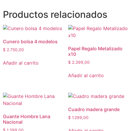
Productos relacionados
Cunero bolsa 4 modelos
Papel Regalo Metalizado
$
2.750,00
x10
Añadir al carrito
$
2.399,00
Añadir al carrito
Cuadro madera grande
Guante Hombre Lana
$
1.299,00
Nacional
Añadir al carrito
$
1.399,00