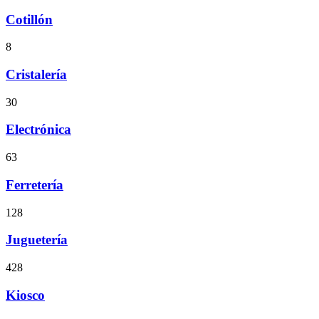
Cotillón
8
Cristalería
30
Electrónica
63
Ferretería
128
Juguetería
428
Kiosco