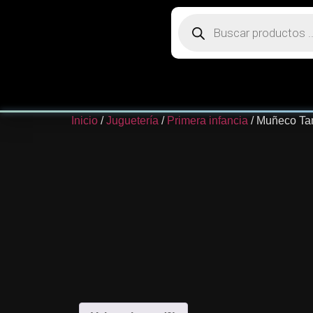
Inicio
/
Juguetería
/
Primera infancia
/ Muñeco Ta