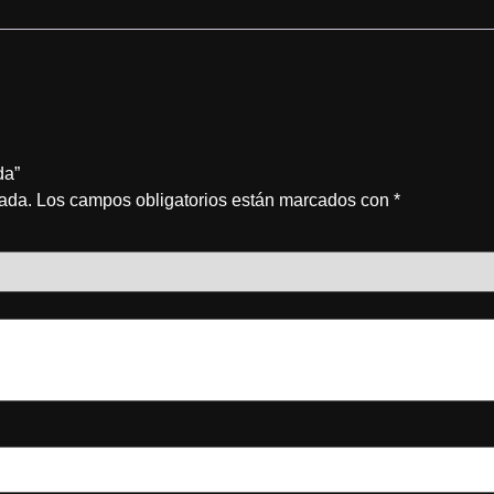
da”
cada.
Los campos obligatorios están marcados con
*