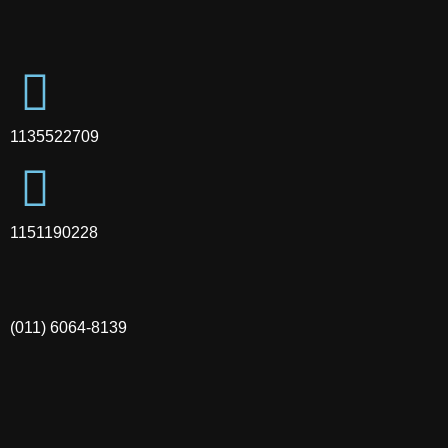
1135522709
1151190228
(011) 6064-8139