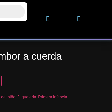
mbor a cuerda
 del niño
,
Juguetería
,
Primera infancia