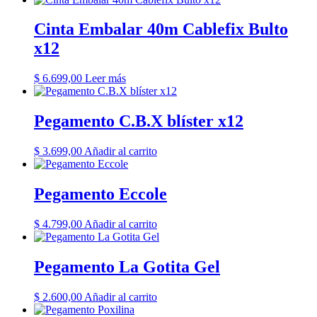
Cinta Embalar 40m Cablefix Bulto
x12
$
6.699,00
Leer más
Pegamento C.B.X blíster x12
$
3.699,00
Añadir al carrito
Pegamento Eccole
$
4.799,00
Añadir al carrito
Pegamento La Gotita Gel
$
2.600,00
Añadir al carrito