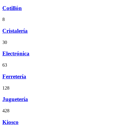
Cotillón
8
Cristalería
30
Electrónica
63
Ferretería
128
Juguetería
428
Kiosco