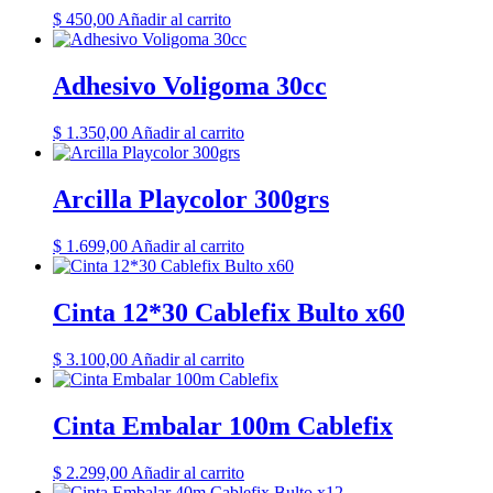
$
450,00
Añadir al carrito
Adhesivo Voligoma 30cc
$
1.350,00
Añadir al carrito
Arcilla Playcolor 300grs
$
1.699,00
Añadir al carrito
Cinta 12*30 Cablefix Bulto x60
$
3.100,00
Añadir al carrito
Cinta Embalar 100m Cablefix
$
2.299,00
Añadir al carrito