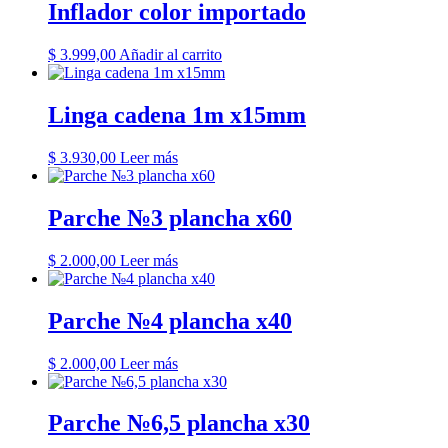
Inflador color importado
$
3.999,00
Añadir al carrito
Linga cadena 1m x15mm
$
3.930,00
Leer más
Parche №3 plancha x60
$
2.000,00
Leer más
Parche №4 plancha x40
$
2.000,00
Leer más
Parche №6,5 plancha x30