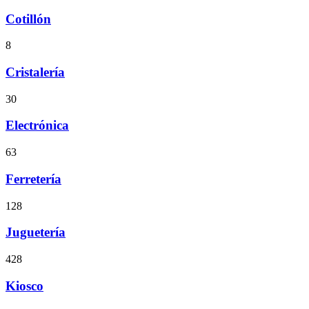
Cotillón
8
Cristalería
30
Electrónica
63
Ferretería
128
Juguetería
428
Kiosco