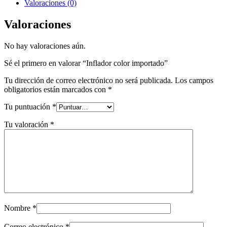
Valoraciones (0)
Valoraciones
No hay valoraciones aún.
Sé el primero en valorar “Inflador color importado”
Tu dirección de correo electrónico no será publicada.
Los campos
obligatorios están marcados con
*
Tu puntuación
*
Tu valoración
*
Nombre
*
Correo electrónico
*