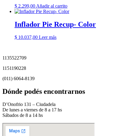
$
2.299,00
Añadir al carrito
Inflador Pie Recup- Color
$
10.037,00
Leer más
1135522709
1151190228
(011) 6064-8139
Dónde podés encontrarnos
D’Onofrio 131 – Ciudadela
De lunes a viernes de 8 a 17 hs
Sábados de 8 a 14 hs