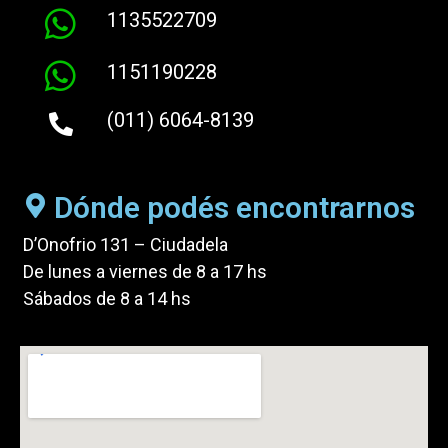
1135522709
1151190228
(011) 6064-8139
Dónde podés encontrarnos
D’Onofrio 131 – Ciudadela
De lunes a viernes de 8 a 17 hs
Sábados de 8 a 14 hs