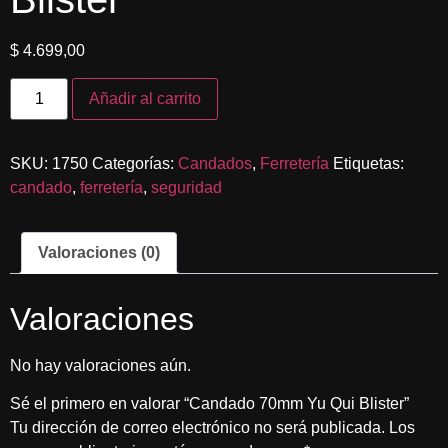
$
4.699,00
Añadir al carrito
SKU:
1750
Categorías:
Candados
,
Ferretería
Etiquetas:
candado
,
ferretería
,
seguridad
Valoraciones (0)
Valoraciones
No hay valoraciones aún.
Sé el primero en valorar “Candado 70mm Yu Qui Blister”
Tu dirección de correo electrónico no será publicada.
Los