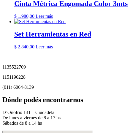
Cinta Métrica Engomada Color 3mts
$
1.980,00
Leer más
Set Herramientas en Red
$
2.840,00
Leer más
1135522709
1151190228
(011) 6064-8139
Dónde podés encontrarnos
D’Onofrio 131 – Ciudadela
De lunes a viernes de 8 a 17 hs
Sábados de 8 a 14 hs