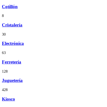
Cotillón
8
Cristalería
30
Electrónica
63
Ferretería
128
Juguetería
428
Kiosco