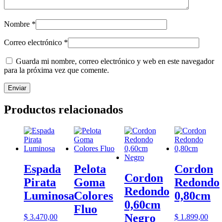
Nombre
*
Correo electrónico
*
Guarda mi nombre, correo electrónico y web en este navegador
para la próxima vez que comente.
Productos relacionados
Espada
Pelota
Cordon
Cordon
Pirata
Goma
Redondo
Redondo
Luminosa
Colores
0,80cm
0,60cm
Fluo
Negro
$
3.470,00
$
1.899,00