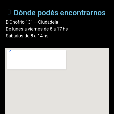
Dónde podés encontrarnos
D’Onofrio 131 – Ciudadela
De lunes a viernes de 8 a 17 hs
Sábados de 8 a 14 hs