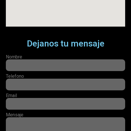
Dejanos tu mensaje
Nombre
Telefono
Email
Mensaje