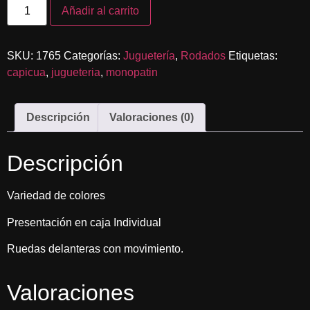
Añadir al carrito
SKU:
1765
Categorías:
Juguetería
,
Rodados
Etiquetas:
capicua
,
jugueteria
,
monopatin
Descripción
Valoraciones (0)
Descripción
Variedad de colores
Presentación en caja Individual
Ruedas delanteras con movimiento.
Valoraciones