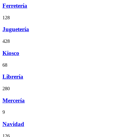
Ferretería
128
Juguetería
428
Kiosco
68
Librería
280
Mercería
9
Navidad
126