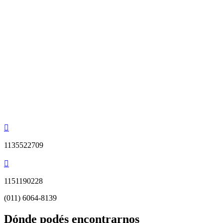
1135522709
1151190228
(011) 6064-8139
Dónde podés encontrarnos