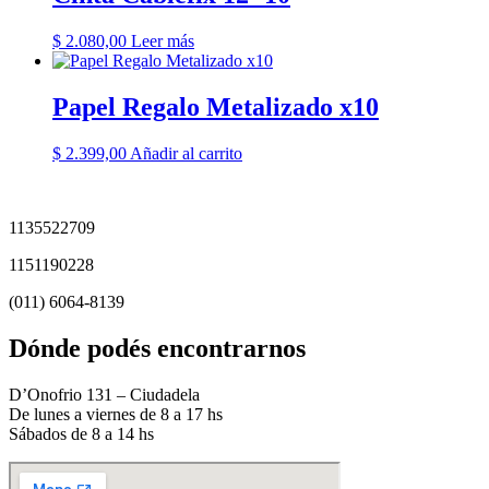
$
2.080,00
Leer más
Papel Regalo Metalizado x10
$
2.399,00
Añadir al carrito
1135522709
1151190228
(011) 6064-8139
Dónde podés encontrarnos
D’Onofrio 131 – Ciudadela
De lunes a viernes de 8 a 17 hs
Sábados de 8 a 14 hs