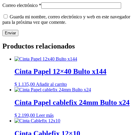
Correo electrónico
*
Guarda mi nombre, correo electrónico y web en este navegador
para la próxima vez que comente.
Productos relacionados
Cinta Papel 12×40 Bulto x144
$
1.135,00
Añadir al carrito
Cinta Papel cablefix 24mm Bulto x24
$
2.199,00
Leer más
Cinta Cablefix 12×10