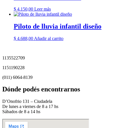
$
4.150,00
Leer más
Piloto de lluvia infantil diseño
$
4.688,00
Añadir al carrito
1135522709
1151190228
(011) 6064-8139
Dónde podés encontrarnos
D’Onofrio 131 – Ciudadela
De lunes a viernes de 8 a 17 hs
Sábados de 8 a 14 hs