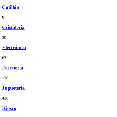
Cotillón
8
Cristalería
30
Electrónica
63
Ferretería
128
Juguetería
428
Kiosco