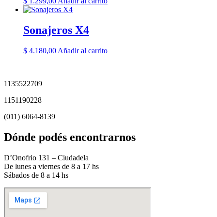
$
1.299,00
Añadir al carrito
Sonajeros X4
$
4.180,00
Añadir al carrito
1135522709
1151190228
(011) 6064-8139
Dónde podés encontrarnos
D’Onofrio 131 – Ciudadela
De lunes a viernes de 8 a 17 hs
Sábados de 8 a 14 hs