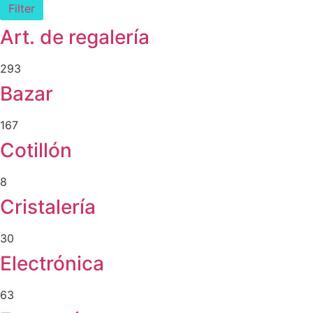
Filter
Art. de regalería
293
Bazar
167
Cotillón
8
Cristalería
30
Electrónica
63