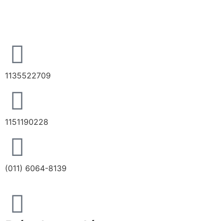
1135522709
1151190228
(011) 6064-8139