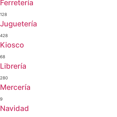
Ferretería
128
Juguetería
428
Kiosco
68
Librería
280
Mercería
9
Navidad