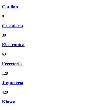
Cotillón
8
Cristalería
30
Electrónica
63
Ferretería
128
Juguetería
428
Kiosco