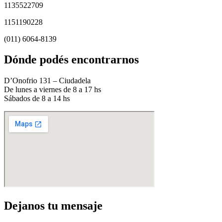
1135522709
1151190228
(011) 6064-8139
Dónde podés encontrarnos
D’Onofrio 131 – Ciudadela
De lunes a viernes de 8 a 17 hs
Sábados de 8 a 14 hs
Dejanos tu mensaje