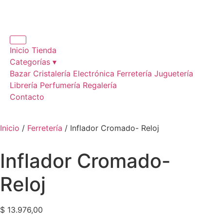
Inicio
Tienda
Categorías ▾
Bazar
Cristalería
Electrónica
Ferretería
Juguetería
Librería
Perfumería
Regalería
Contacto
Inicio
/
Ferretería
/ Inflador Cromado- Reloj
Inflador Cromado-
Reloj
$
13.976,00