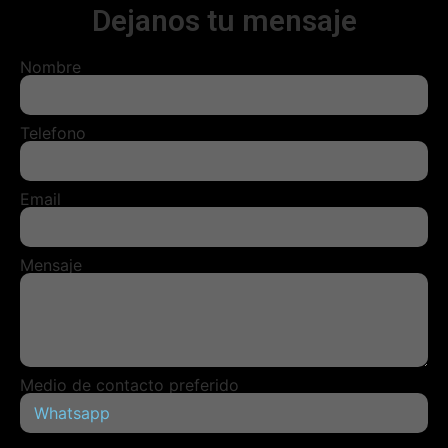
Dejanos tu mensaje
Nombre
Telefono
Email
Mensaje
Medio de contacto preferido