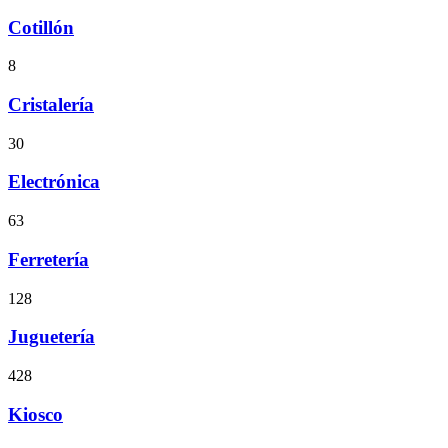
Cotillón
8
Cristalería
30
Electrónica
63
Ferretería
128
Juguetería
428
Kiosco