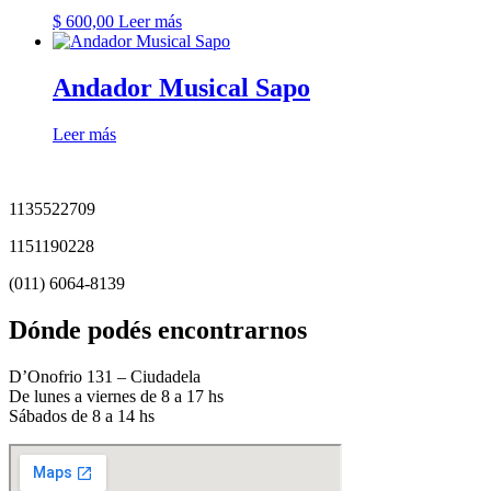
$
600,00
Leer más
Andador Musical Sapo
Leer más
1135522709
1151190228
(011) 6064-8139
Dónde podés encontrarnos
D’Onofrio 131 – Ciudadela
De lunes a viernes de 8 a 17 hs
Sábados de 8 a 14 hs