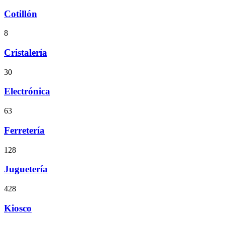
Cotillón
8
Cristalería
30
Electrónica
63
Ferretería
128
Juguetería
428
Kiosco