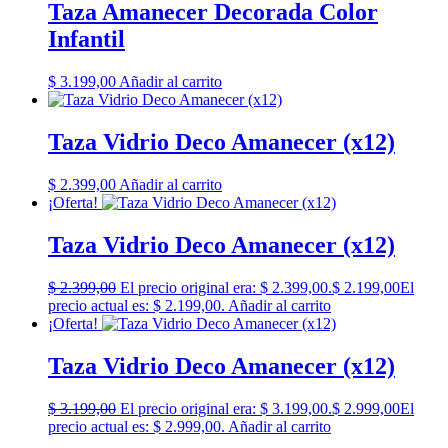
Taza Amanecer Decorada Color
Infantil
$
3.199,00
Añadir al carrito
Taza Vidrio Deco Amanecer (x12)
$
2.399,00
Añadir al carrito
¡Oferta!
Taza Vidrio Deco Amanecer (x12)
$
2.399,00
El precio original era: $ 2.399,00.
$
2.199,00
El
precio actual es: $ 2.199,00.
Añadir al carrito
¡Oferta!
Taza Vidrio Deco Amanecer (x12)
$
3.199,00
El precio original era: $ 3.199,00.
$
2.999,00
El
precio actual es: $ 2.999,00.
Añadir al carrito