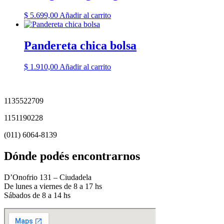
$
5.699,00
Añadir al carrito
Pandereta chica bolsa
$
1.910,00
Añadir al carrito
1135522709
1151190228
(011) 6064-8139
Dónde podés encontrarnos
D’Onofrio 131 – Ciudadela
De lunes a viernes de 8 a 17 hs
Sábados de 8 a 14 hs