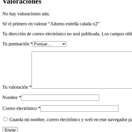
Valoraciones
No hay valoraciones aún.
Sé el primero en valorar “Adorno estrella calada x2”
Tu dirección de correo electrónico no será publicada.
Los campos obli
Tu puntuación
*
Tu valoración
*
Nombre
*
Correo electrónico
*
Guarda mi nombre, correo electrónico y web en este navegador p