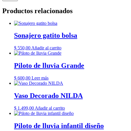
Productos relacionados
Sonajero gatito bolsa
$
550,00
Añadir al carrito
Piloto de lluvia Grande
$
600,00
Leer más
Vaso Decorado NILDA
$
1.499,00
Añadir al carrito
Piloto de lluvia infantil diseño