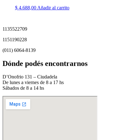
$
4.688,00
Añadir al carrito
1135522709
1151190228
(011) 6064-8139
Dónde podés encontrarnos
D’Onofrio 131 – Ciudadela
De lunes a viernes de 8 a 17 hs
Sábados de 8 a 14 hs