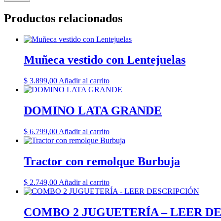
Productos relacionados
Muñeca vestido con Lentejuelas
$
3.899,00
Añadir al carrito
DOMINO LATA GRANDE
$
6.799,00
Añadir al carrito
Tractor con remolque Burbuja
$
2.749,00
Añadir al carrito
COMBO 2 JUGUETERÍA – LEER D