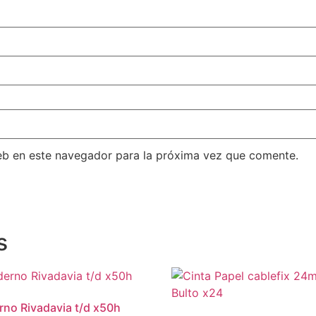
eb en este navegador para la próxima vez que comente.
s
no Rivadavia t/d x50h