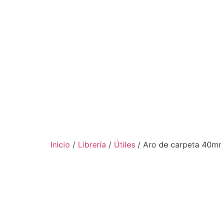
Inicio
/
Librería
/
Útiles
/ Aro de carpeta 40