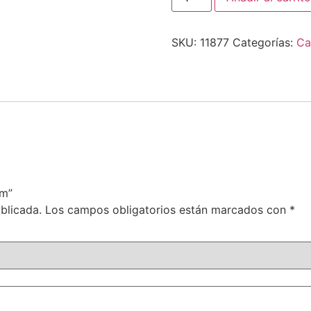
SKU:
11877
Categorías:
Ca
mm”
blicada.
Los campos obligatorios están marcados con
*