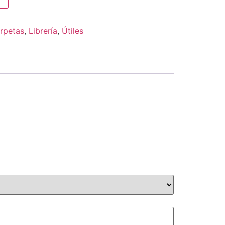
rpetas
,
Librería
,
Útiles