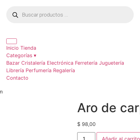
Inicio
Tienda
Categorías ▾
Bazar
Cristalería
Electrónica
Ferretería
Juguetería
Librería
Perfumería
Regalería
Contacto
mm
Aro de ca
$
98,00
Añadir al carrito