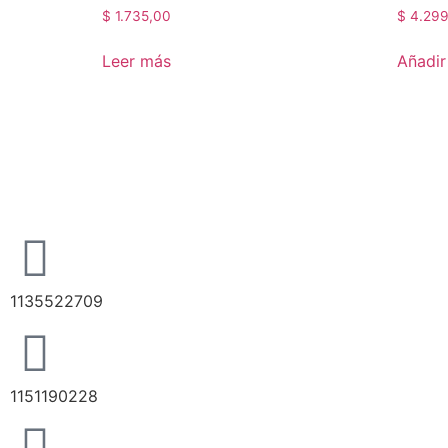
$
1.735,00
$
4.299
Leer más
Añadir 
1135522709
1151190228