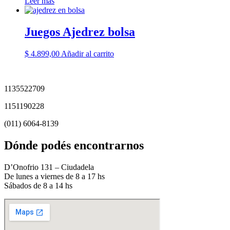
Leer más
Juegos Ajedrez bolsa
$
4.899,00
Añadir al carrito
1135522709
1151190228
(011) 6064-8139
Dónde podés encontrarnos
D’Onofrio 131 – Ciudadela
De lunes a viernes de 8 a 17 hs
Sábados de 8 a 14 hs