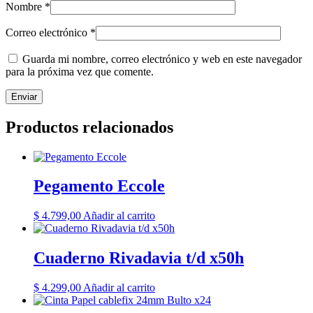
Nombre
*
Correo electrónico
*
Guarda mi nombre, correo electrónico y web en este navegador
para la próxima vez que comente.
Productos relacionados
Pegamento Eccole
$
4.799,00
Añadir al carrito
Cuaderno Rivadavia t/d x50h
$
4.299,00
Añadir al carrito