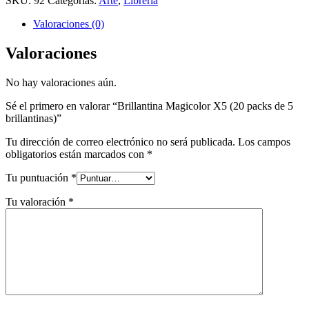
SKU:
92
Categorías:
Arte
,
Librería
Valoraciones (0)
Valoraciones
No hay valoraciones aún.
Sé el primero en valorar “Brillantina Magicolor X5 (20 packs de 5
brillantinas)”
Tu dirección de correo electrónico no será publicada.
Los campos
obligatorios están marcados con
*
Tu puntuación
*
Tu valoración
*