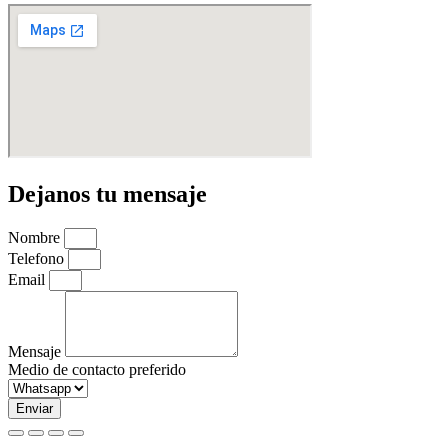
Dejanos tu mensaje
Nombre
Telefono
Email
Mensaje
Medio de contacto preferido
Enviar