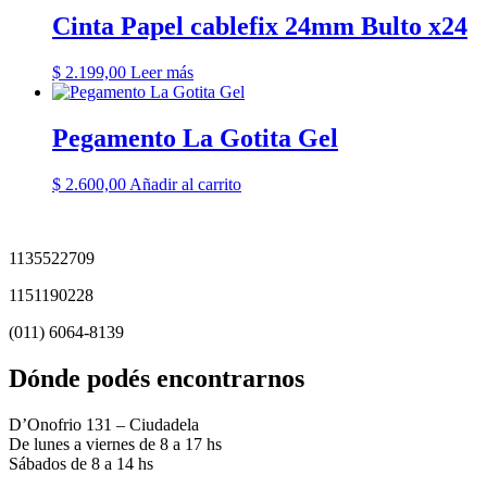
Cinta Papel cablefix 24mm Bulto x24
$
2.199,00
Leer más
Pegamento La Gotita Gel
$
2.600,00
Añadir al carrito
1135522709
1151190228
(011) 6064-8139
Dónde podés encontrarnos
D’Onofrio 131 – Ciudadela
De lunes a viernes de 8 a 17 hs
Sábados de 8 a 14 hs