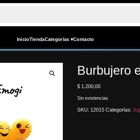
Inicio
Tienda
Categorías ▾
Contacto
Burbujero 
$
1.200,00
Sin existencias
SKU:
12015
Categorías:
Jug