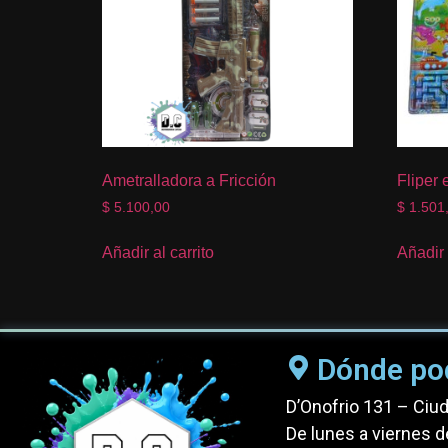
Ametralladora a Fricción
Fliper 
$
5.100,00
$
1.501
Añadir al carrito
Añadir 
Dónde po
D’Onofrio 131 – Ciu
De lunes a viernes d