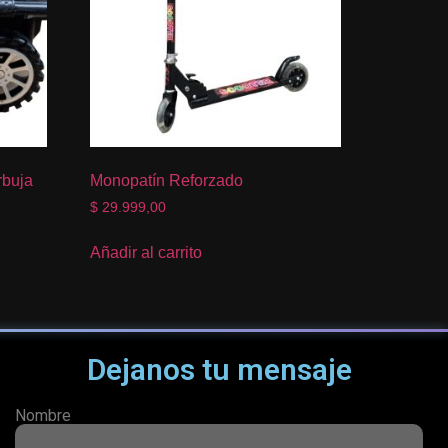
rbuja
Monopatín Reforzado
$
29.999,00
Añadir al carrito
Dejanos tu mensaje
Nombre