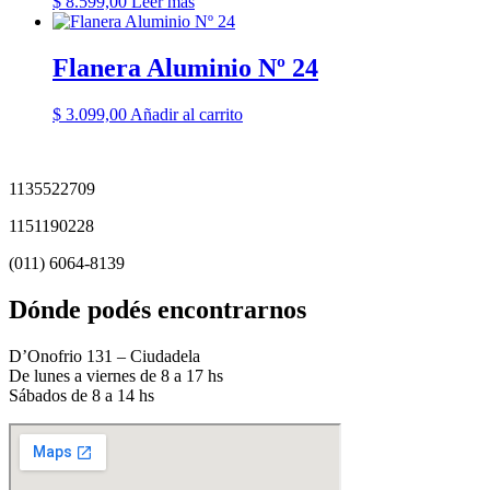
$
8.599,00
Leer más
Flanera Aluminio Nº 24
$
3.099,00
Añadir al carrito
1135522709
1151190228
(011) 6064-8139
Dónde podés encontrarnos
D’Onofrio 131 – Ciudadela
De lunes a viernes de 8 a 17 hs
Sábados de 8 a 14 hs