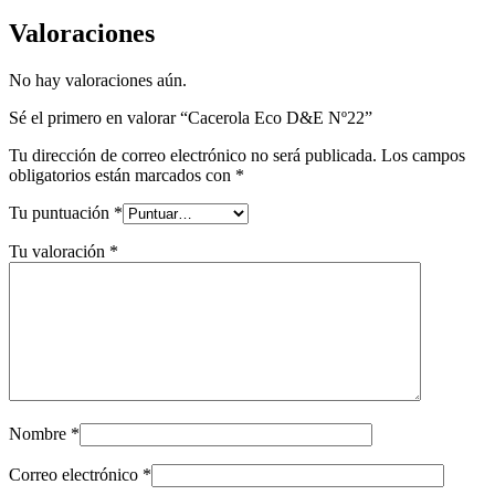
Valoraciones
No hay valoraciones aún.
Sé el primero en valorar “Cacerola Eco D&E Nº22”
Tu dirección de correo electrónico no será publicada.
Los campos
obligatorios están marcados con
*
Tu puntuación
*
Tu valoración
*
Nombre
*
Correo electrónico
*