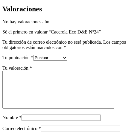
Valoraciones
No hay valoraciones aún.
Sé el primero en valorar “Cacerola Eco D&E Nº24”
Tu dirección de correo electrónico no será publicada.
Los campos
obligatorios están marcados con
*
Tu puntuación
*
Tu valoración
*
Nombre
*
Correo electrónico
*