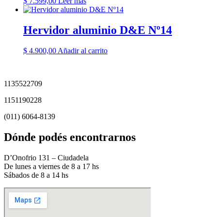
$
7.599,00
Leer más
Hervidor aluminio D&E Nº14
$
4.900,00
Añadir al carrito
1135522709
1151190228
(011) 6064-8139
Dónde podés encontrarnos
D’Onofrio 131 – Ciudadela
De lunes a viernes de 8 a 17 hs
Sábados de 8 a 14 hs