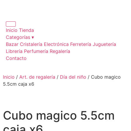
Inicio
Tienda
Categorías ▾
Bazar
Cristalería
Electrónica
Ferretería
Juguetería
Librería
Perfumería
Regalería
Contacto
Inicio
/
Art. de regalería
/
Día del niño
/ Cubo magico
5.5cm caja x6
Cubo magico 5.5cm
caja x6