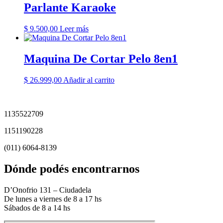
Parlante Karaoke
$
9.500,00
Leer más
Maquina De Cortar Pelo 8en1
$
26.999,00
Añadir al carrito
1135522709
1151190228
(011) 6064-8139
Dónde podés encontrarnos
D’Onofrio 131 – Ciudadela
De lunes a viernes de 8 a 17 hs
Sábados de 8 a 14 hs