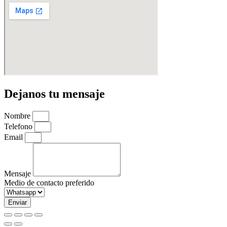
Dejanos tu mensaje
Nombre
Telefono
Email
Mensaje
Medio de contacto preferido
Enviar