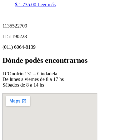
$
1.735,00
Leer más
1135522709
1151190228
(011) 6064-8139
Dónde podés encontrarnos
D’Onofrio 131 – Ciudadela
De lunes a viernes de 8 a 17 hs
Sábados de 8 a 14 hs