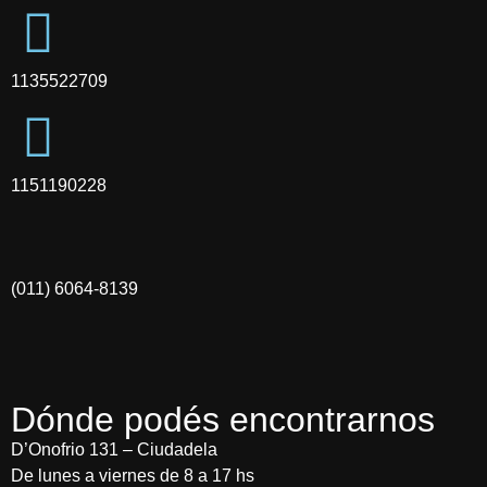
1135522709
1151190228
(011) 6064-8139
Dónde podés encontrarnos
D’Onofrio 131 – Ciudadela
De lunes a viernes de 8 a 17 hs