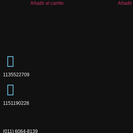
Añadir al carrito
Añadir 
1135522709
1151190228
(011) 6064-8139