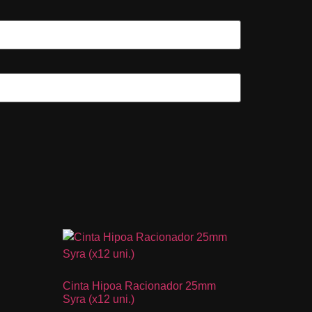
Cinta Hipoa Racionador 25mm
Syra (x12 uni.)