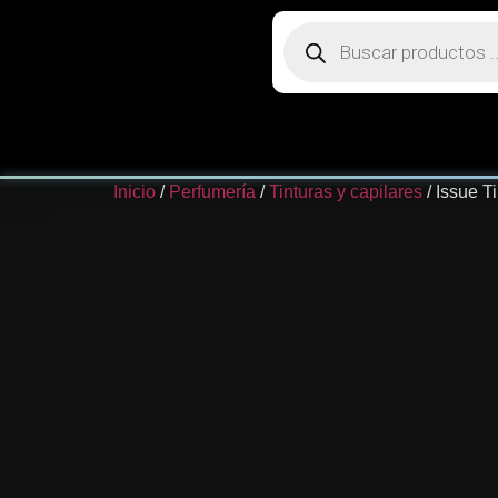
Inicio
/
Perfumería
/
Tinturas y capilares
/ Issue T