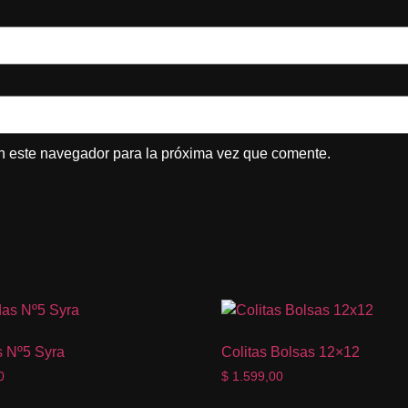
n este navegador para la próxima vez que comente.
 Nº5 Syra
Colitas Bolsas 12×12
0
$
1.599,00