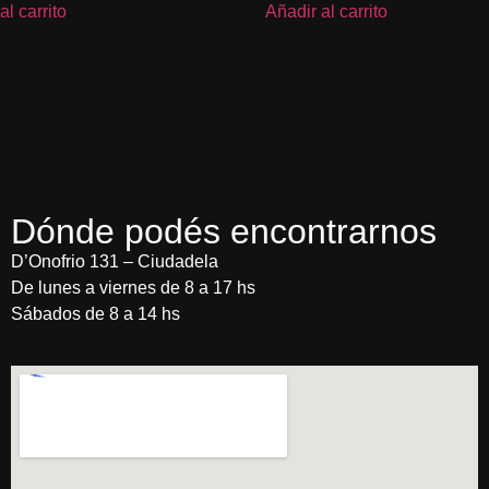
al carrito
Añadir al carrito
Dónde podés encontrarnos
D’Onofrio 131 – Ciudadela
De lunes a viernes de 8 a 17 hs
Sábados de 8 a 14 hs