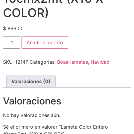
COLOR)
$
899,00
Añadir al carrito
SKU:
12147
Categorías:
Boas-lametas
,
Navidad
Valoraciones (0)
Valoraciones
No hay valoraciones aún.
Sé el primero en valorar “Lameta Color Entero
10cmx2mt (X10 X COLOR)”