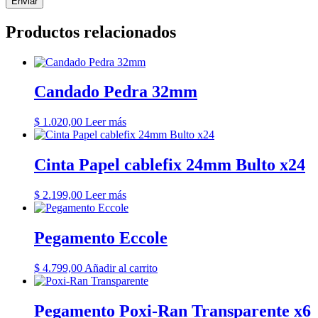
Productos relacionados
Candado Pedra 32mm
$
1.020,00
Leer más
Cinta Papel cablefix 24mm Bulto x24
$
2.199,00
Leer más
Pegamento Eccole
$
4.799,00
Añadir al carrito
Pegamento Poxi-Ran Transparente x6