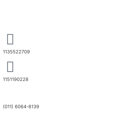
1135522709
1151190228
(011) 6064-8139