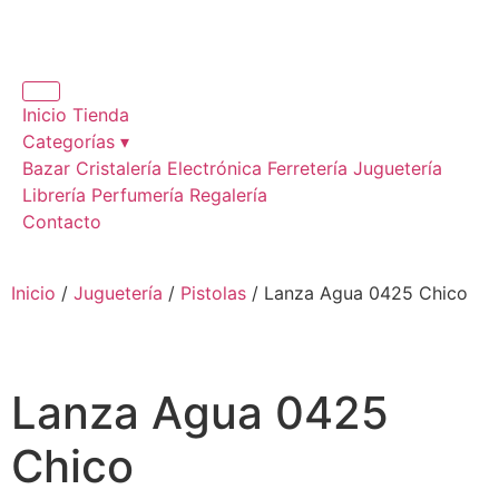
Inicio
Tienda
Categorías ▾
Bazar
Cristalería
Electrónica
Ferretería
Juguetería
Librería
Perfumería
Regalería
Contacto
Inicio
/
Juguetería
/
Pistolas
/ Lanza Agua 0425 Chico
Lanza Agua 0425
Chico