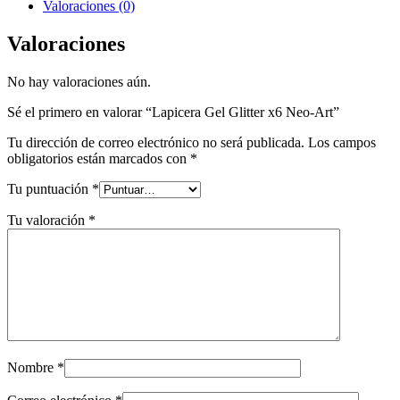
Neo-
Valoraciones (0)
Art
cantidad
Valoraciones
No hay valoraciones aún.
Sé el primero en valorar “Lapicera Gel Glitter x6 Neo-Art”
Tu dirección de correo electrónico no será publicada.
Los campos
obligatorios están marcados con
*
Tu puntuación
*
Tu valoración
*
Nombre
*