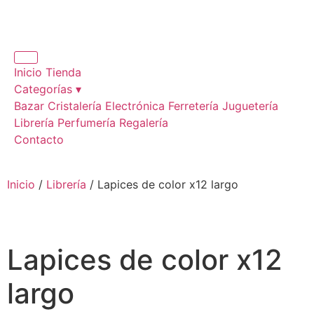
Inicio
Tienda
Categorías ▾
Bazar
Cristalería
Electrónica
Ferretería
Juguetería
Librería
Perfumería
Regalería
Contacto
Inicio
/
Librería
/ Lapices de color x12 largo
Lapices de color x12
largo