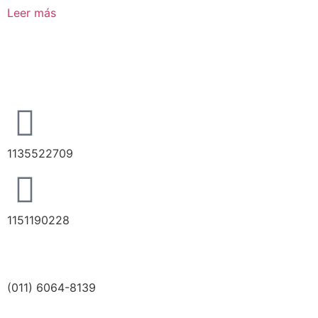
Leer más
1135522709
1151190228
(011) 6064-8139