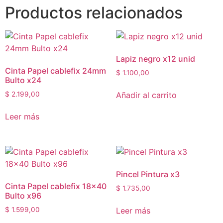
Productos relacionados
Lapiz negro x12 unid
Cinta Papel cablefix 24mm
$
1.100,00
Bulto x24
Añadir al carrito
$
2.199,00
Leer más
Pincel Pintura x3
Cinta Papel cablefix 18×40
$
1.735,00
Bulto x96
Leer más
$
1.599,00